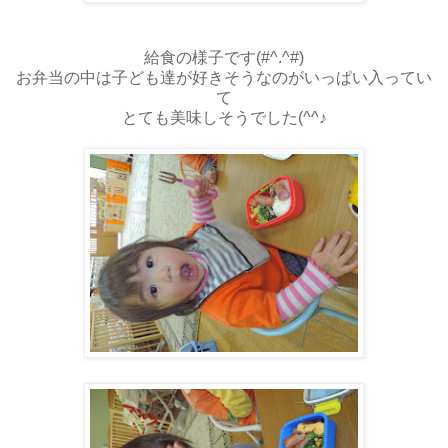
給食の様子です(#^.^#)
お弁当の中は子ども達が好きそうなのがいっぱい入ってい
て
とても美味しそうでした(^^♪