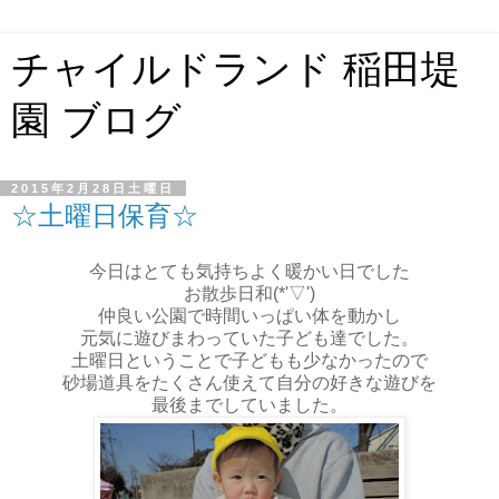
チャイルドランド 稲田堤
園 ブログ
2015年2月28日土曜日
☆土曜日保育☆
今日はとても気持ちよく暖かい日でした
お散歩日和(*'▽')
仲良い公園で時間いっぱい体を動かし
元気に遊びまわっていた子ども達でした。
土曜日ということで子どもも少なかったので
砂場道具をたくさん使えて自分の好きな遊びを
最後までしていました。