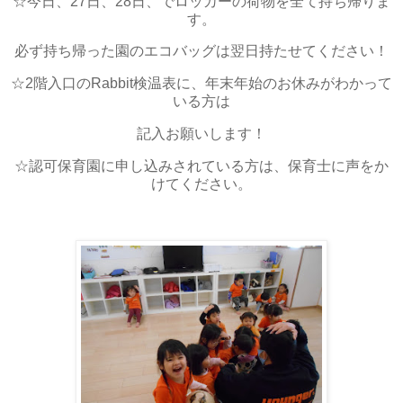
☆今日、27日、28日、でロッカーの荷物を全て持ち帰りま
す。
必ず持ち帰った園のエコバッグは翌日持たせてください！
☆2階入口のRabbit検温表に、年末年始のお休みがわかって
いる方は
記入お願いします！
☆認可保育園に申し込みされている方は、保育士に声をか
けてください。