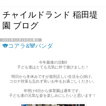
チャイルドランド 稲田堤
園 ブログ
2021年12月28日火曜日
🐨コアラ&🐼パンダ
今年最後の活動!!
子ども達はとても元気に外で遊びました！
明日から冬休みですが規則正しい生活を心掛け、
コロナ対策も忘れず良いお年をお過ごしください。
年明け4日から保育園は通常です。
子ども達の元気な姿を楽しみにしたいと思います！