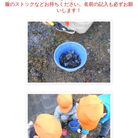
服のストックなどお持ちください。名前の記入も必ずお願
いします！