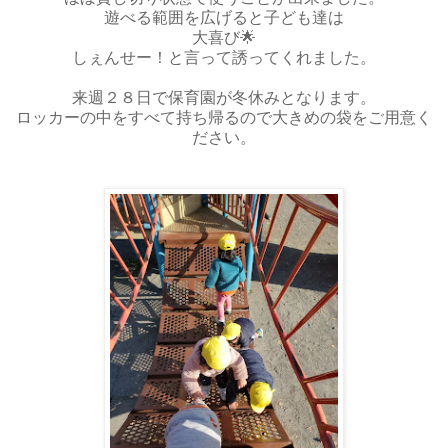
遊べる範囲を広げると子ども達は
大喜び🌟
しぇんせー！と言って誘ってくれました。
来週２８日で保育園が冬休みとなります。
ロッカーの中をすべて持ち帰るので大きめの袋をご用意く
ださい。