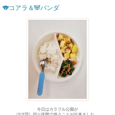
🐨コアラ＆🐼パンダ
今日はカラフル公園が
ほぼ貸し切り状態で使うことが出来ました。