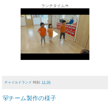
ランチタイム🍴
チャイルドランド
時刻:
11:35
🐻チーム製作の様子