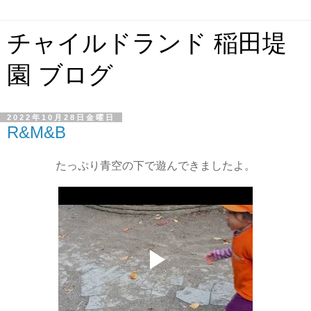
チャイルドランド 稲田堤
園 ブログ
2022年10月28日金曜日
R&M&B
たっぷり青空の下で遊んできましたよ。