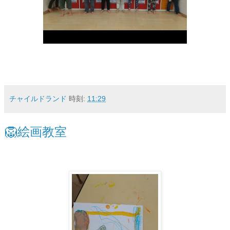
チャイルドランド
時刻:
11:29
🦁絵画教室