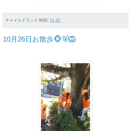
チャイルドランド
時刻:
11:22
10月26日お散歩🐵🐻🦁