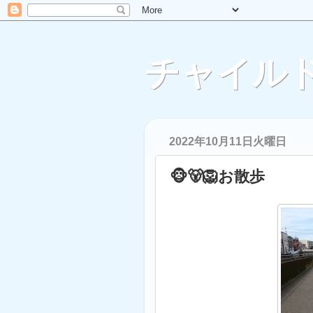
チャイルド
2022年10月11日火曜日
🐵🐻🦁お散歩