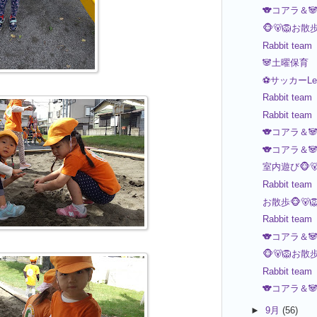
🐨コアラ＆
🐵🐻🦁お散
Rabbit team
🐼土曜保育
⚽️サッカーLe
Rabbit team
Rabbit team
🐨コアラ＆
🐨コアラ＆
室内遊び🐵🐻
Rabbit team
お散歩🐵🐻
Rabbit team
🐨コアラ＆
🐵🐻🦁お散
Rabbit team
🐨コアラ＆
►
9月
(56)