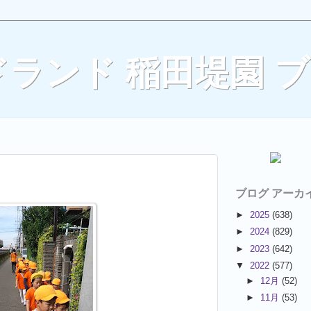
ランド 稲田堤園 
ブログ アーカ
►
2025
(638)
►
2024
(829)
►
2023
(642)
▼
2022
(577)
►
12月
(52)
►
11月
(53)