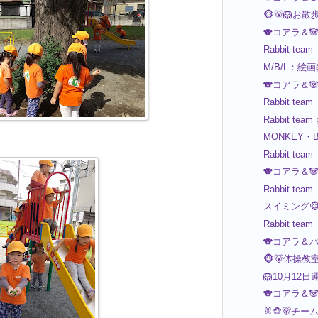
🐵🐻🦁お散
🐨コアラ＆
Rabbit team
M/B/L：
🐨コアラ＆
Rabbit team
Rabbit te
MONKEY・
Rabbit team
🐨コアラ＆
Rabbit team
スイミング🐵
Rabbit team
🐨コアラ＆パ
🐵🐻体操教
🦁10月12
🐨コアラ＆
🐰🐵🐻チー