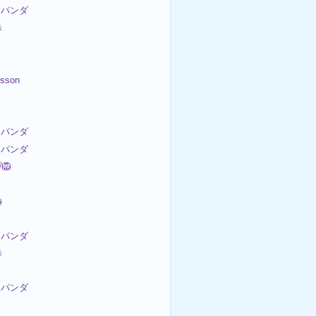
パンダ
歩
sson
パンダ
パンダ
🦁

パンダ
歩
パンダ