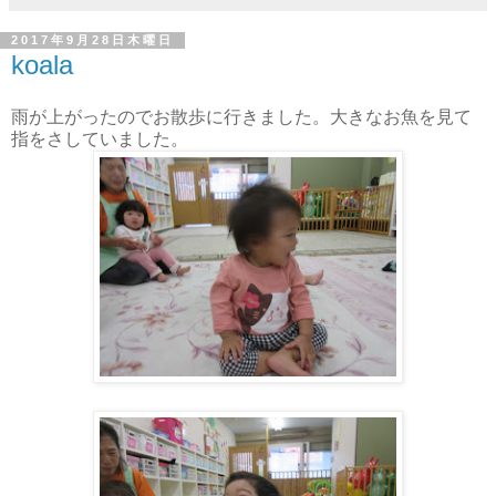
2017年9月28日木曜日
koala
雨が上がったのでお散歩に行きました。大きなお魚を見て
指をさ
していました。