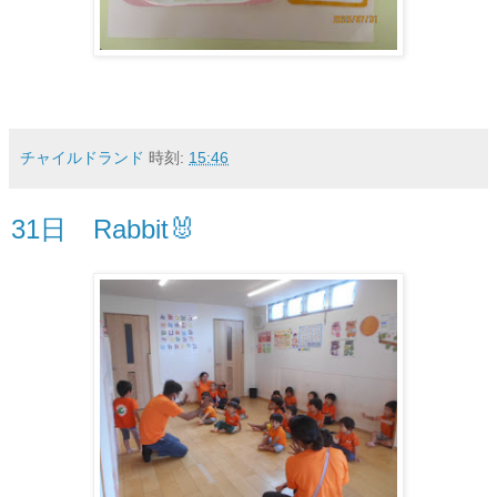
チャイルドランド
時刻:
15:46
31日 Rabbit🐰