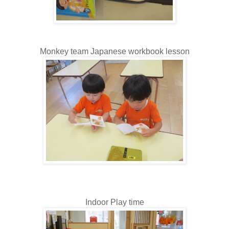
Monkey team Japanese workbook lesson
Indoor Play time