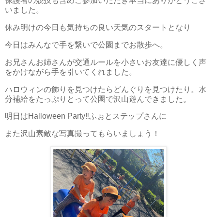
保護者の競技も含めご参加いただき本当にありがとうござ
いました。
休み明けの今日も気持ちの良い天気のスタートとなり
今日はみんなで手を繋いで公園までお散歩へ。
お兄さんお姉さんが交通ルールを小さいお友達に優しく声
をかけながら手を引いてくれました。
ハロウィンの飾りを見つけたらどんぐりを見つけたり。水
分補給をたっぷりとって公園で沢山遊んできました。
明日はHalloween Party‼️ふぉとステップさんに
また沢山素敵な写真撮ってもらいましょう！