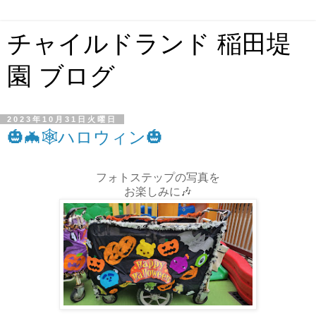
チャイルドランド 稲田堤
園 ブログ
2023年10月31日火曜日
🎃🦇🕸ハロウィン🎃
フォトステップの写真を
お楽しみに🎶