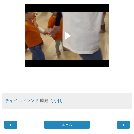
チャイルドランド
時刻:
17:41
‹
›
ホーム