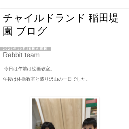
チャイルドランド 稲田堤
園 ブログ
2022年10月25日火曜日
Rabbit team
今日は午前は絵画教室。
午後は体操教室と盛り沢山の一日でした。