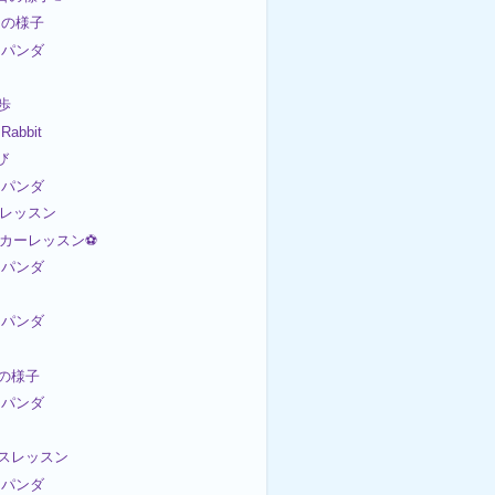
日の様子
パンダ
散歩
bbit
び
パンダ
トレッスン
サッカーレッスン⚽
パンダ
パンダ
日の様子
パンダ
ンスレッスン
パンダ