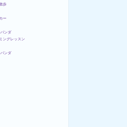
お散歩
ッカー
パンダ
イミングレッスン
パンダ