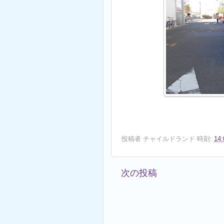
投稿者
チャイルドランド
時刻:
14:
次の投稿