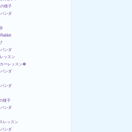
日の様子
パンダ
散歩
bbit
び
パンダ
トレッスン
サッカーレッスン⚽
パンダ
パンダ
日の様子
パンダ
ンスレッスン
パンダ