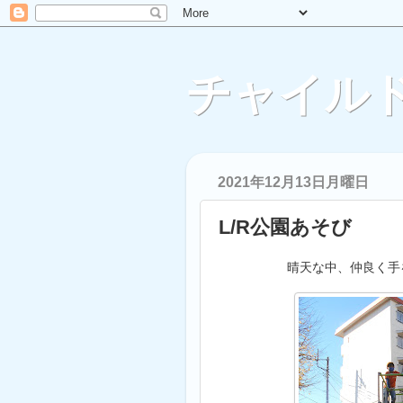
チャイルド
2021年12月13日月曜日
L/R公園あそび
晴天な中、仲良く手