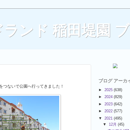
ランド 稲田堤園 
ブログ アーカ
をつないで公園へ行ってきました！
►
2025
(638)
►
2024
(829)
►
2023
(642)
►
2022
(577)
▼
2021
(495)
▼
12月
(45)