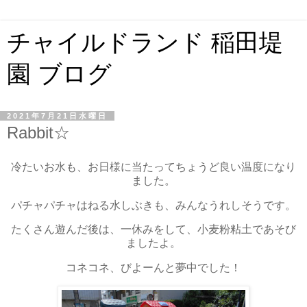
チャイルドランド 稲田堤
園 ブログ
2021年7月21日水曜日
Rabbit☆
冷たいお水も、お日様に当たってちょうど良い温度になり
ました。
パチャパチャはねる水しぶきも、みんなうれしそうです。
たくさん遊んだ後は、一休みをして、小麦粉粘土であそび
ましたよ。
コネコネ、びよーんと夢中でした！