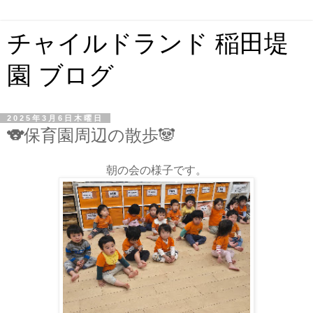
チャイルドランド 稲田堤
園 ブログ
2025年3月6日木曜日
🐨保育園周辺の散歩🐼
朝の会の様子です。