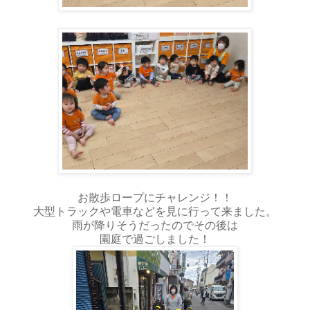
お散歩ロープにチャレンジ！！
大型トラックや電車などを見に行って来ました。
雨が降りそうだったのでその後は
園庭で過ごしました！