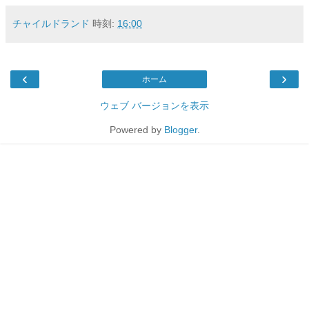
チャイルドランド
時刻:
16:00
‹
›
ホーム
ウェブ バージョンを表示
Powered by
Blogger
.