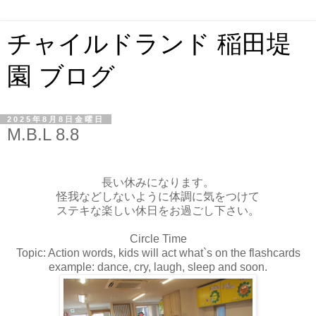
チャイルドランド 稲田堤
園 ブログ
2025年8月8日金曜日
M.B.L 8.8
長い休みになります。
怪我などしないように体調に気をつけて
ステキな楽しい休日をお過ごし下さい。
Circle Time
Topic: Action words, kids will act what`s on the flashcards
example: dance, cry, laugh, sleep and soon.