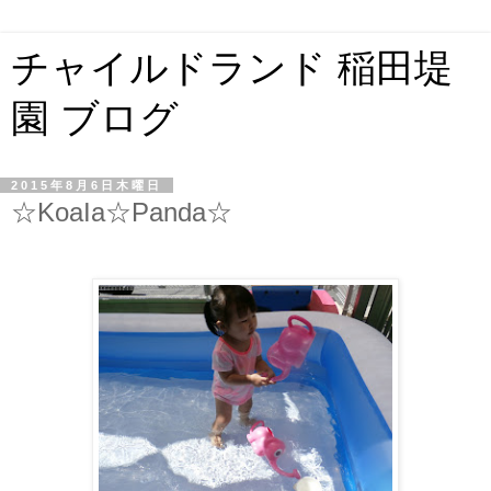
チャイルドランド 稲田堤
園 ブログ
2015年8月6日木曜日
☆KoaIa☆Panda☆