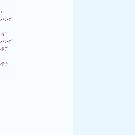
良く～
パンダ
の様子
パンダ
の様子
の様子