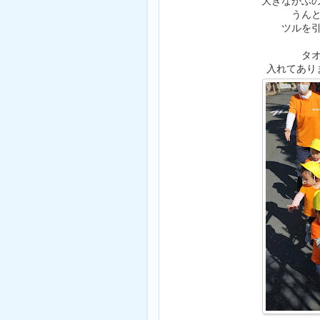
大きなかぶ
うん
ツルを
タ
入れてあり