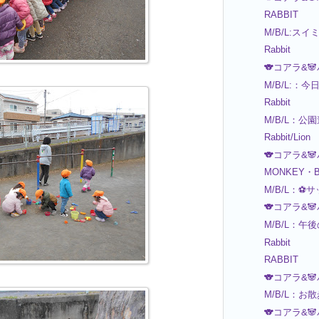
RABBIT
M/B/L:ス
Rabbit
🐨コアラ&
M/B/L:：
Rabbit
M/B/L：公
Rabbit/Lion
🐨コアラ&
MONKEY・B
M/B/L：⚽サ
🐨コアラ&
M/B/L：午
Rabbit
RABBIT
🐨コアラ&
M/B/L：お
🐨コアラ&