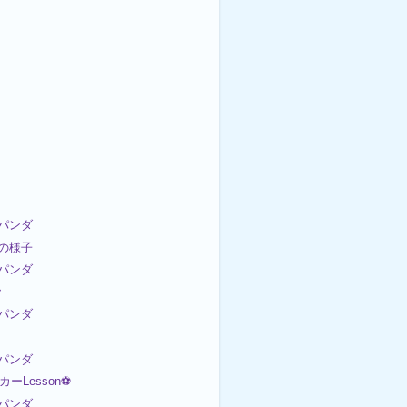
パンダ
日の様子
パンダ

パンダ
パンダ
ッカーLesson⚽
パンダ