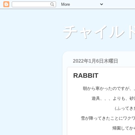
チャイルド
2022年1月6日木曜日
RABBIT
朝から寒かったのですが、
遊具、、、よりも、砂遊
（ふってき
雪が降ってきたことにワク
帰園してか