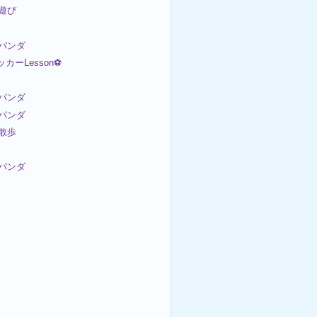
内遊び
パンダ
ッカーLesson⚽
パンダ
パンダ
お散歩
パンダ