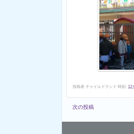
投稿者
チャイルドランド
時刻:
12:
次の投稿