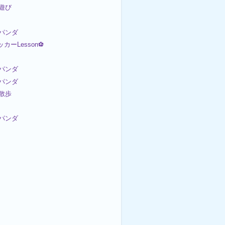
内遊び
パンダ
ッカーLesson⚽
パンダ
パンダ
お散歩
パンダ