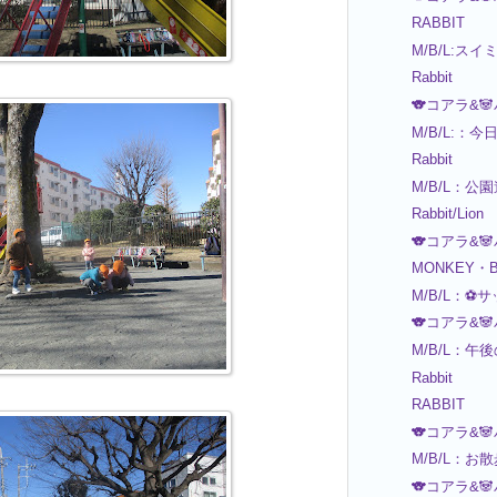
RABBIT
M/B/L:ス
Rabbit
🐨コアラ&
M/B/L:：
Rabbit
M/B/L：公
Rabbit/Lion
🐨コアラ&
MONKEY・B
M/B/L：⚽サ
🐨コアラ&
M/B/L：午
Rabbit
RABBIT
🐨コアラ&
M/B/L：お
🐨コアラ&