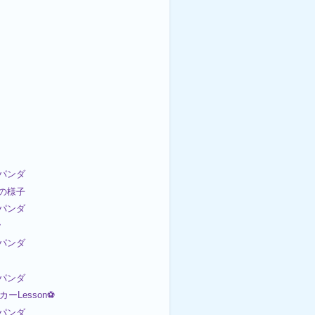
パンダ
日の様子
パンダ

パンダ
パンダ
ッカーLesson⚽
パンダ