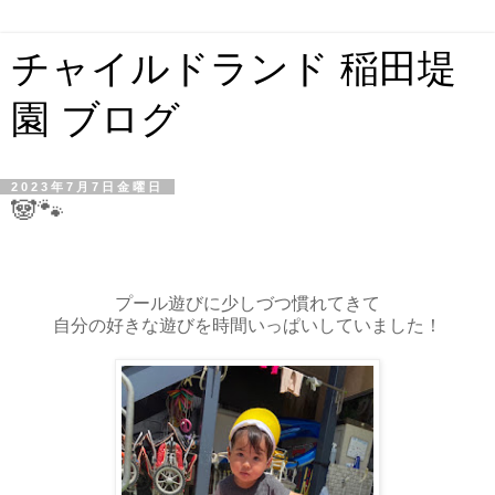
チャイルドランド 稲田堤
園 ブログ
2023年7月7日金曜日
🐼🐾
プール遊びに少しづつ慣れてきて
自分の好きな遊びを時間いっぱいしていました！