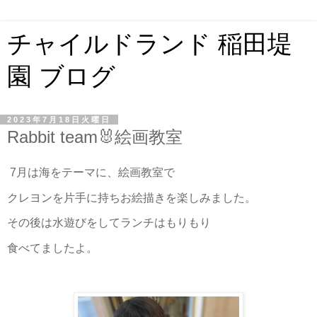
チャイルドランド 稲田堤
園 ブログ
2023年7月18日火曜日
Rabbit team🐰絵画教室
7月は海をテーマに、絵画教室で
クレヨンを片手に持ちお絵描きを楽しみました。
その後は水遊びをしてランチはもりもり
食べてましたよ。