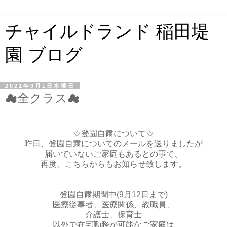
チャイルドランド 稲田堤
園 ブログ
2021年9月1日水曜日
☁全クラス☁
☆登園自粛について☆
昨日、登園自粛についてのメールを送りましたが
届いていないご家庭もあるとの事で、
再度、こちらからもお知らせ致します。
登園自粛期間中(9月12日まで)
医療従事者、医療関係、教職員、
介護士、保育士
以外で在宅勤務が可能なご家庭は