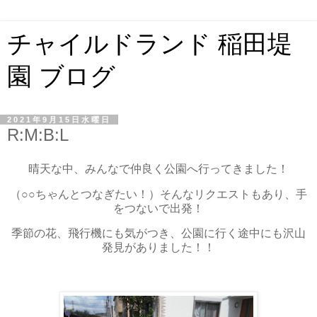
チャイルドランド 稲田堤
園 ブログ
2021年9月15日水曜日
R:M:B:L
晴天な中、みんなで仲良く公園へ行ってきました！
（○○ちゃんとつなぎたい！）そんなリクエストもあり、手
をつないで出発！
季節の花、飛行機にも気がつき、公園に行く途中にも沢山
発見がありました！！