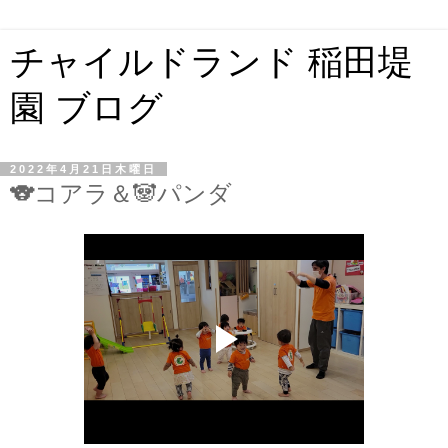
チャイルドランド 稲田堤
園 ブログ
2022年4月21日木曜日
🐨コアラ＆🐼パンダ