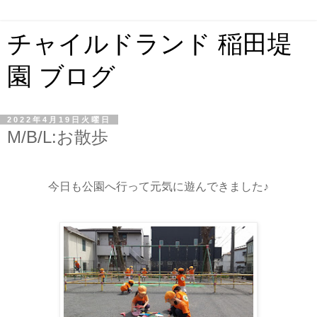
チャイルドランド 稲田堤
園 ブログ
2022年4月19日火曜日
M/B/L:お散歩
今日も公園へ行って元気に遊んできました♪