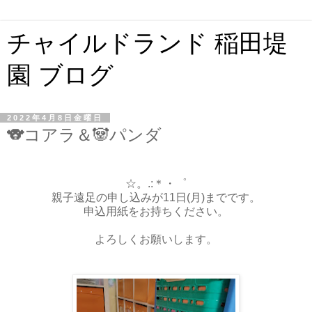
チャイルドランド 稲田堤
園 ブログ
2022年4月8日金曜日
🐨コアラ＆🐼パンダ
☆。.:＊・゜
親子遠足の申し込みが11日(月)までです。
申込用紙をお持ちください。
よろしくお願いします。