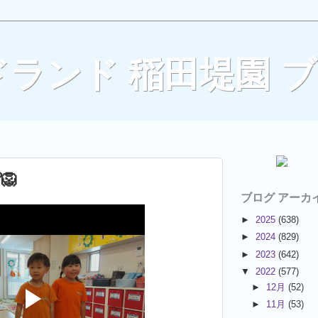
ランド 稲田堤園 
🦁
ブログ アーカ
►
2025
(638)
►
2024
(829)
►
2023
(642)
▼
2022
(577)
►
12月
(52)
►
11月
(53)