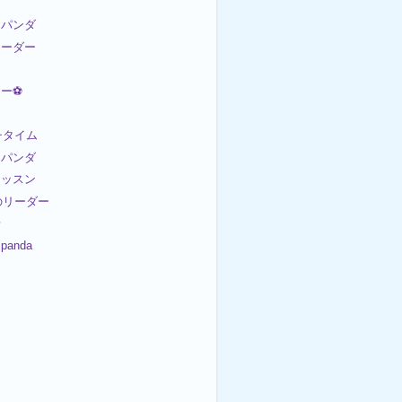
パンダ
リーダー
カー⚽
ンチタイム
パンダ
レッスン
日のリーダー
歩
panda