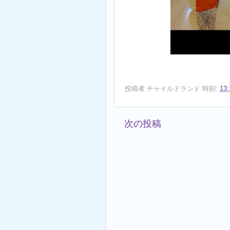
投稿者
チャイルドランド
時刻:
13:
次の投稿