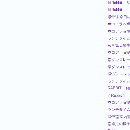
🐰Rabbi
🐰Rabbit
🐵🐻🦁今日
🐨コアラ＆
🐨コアラ＆
ランチタイ
R/M/B/L:散
🐨コアラ＆
🦁ダンスレ
🐻ダンスレ
🐵ダンスレ
ランチタイ
RABBIT 
☆Rabbit☆
🐨コアラ＆
ランチタイ
🐵🐻🦁室内
🦁遠足の様