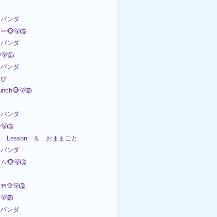
パンダ
🐵🐻🦁
パンダ
🦁
パンダ
遊び
Lunch🐵🐻🦁
パンダ
🐻🦁
 art Lesson ＆ おままごと
パンダ
🐵🐻🦁
歩
🐵🐻🦁
🐻🦁
パンダ