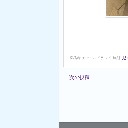
投稿者
チャイルドランド
時刻:
13:
次の投稿