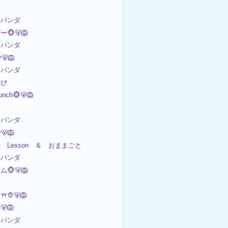
パンダ
🐵🐻🦁
パンダ
🦁
パンダ
遊び
Lunch🐵🐻🦁
パンダ
🐻🦁
 art Lesson ＆ おままごと
パンダ
🐵🐻🦁
歩
🐵🐻🦁
🐻🦁
パンダ