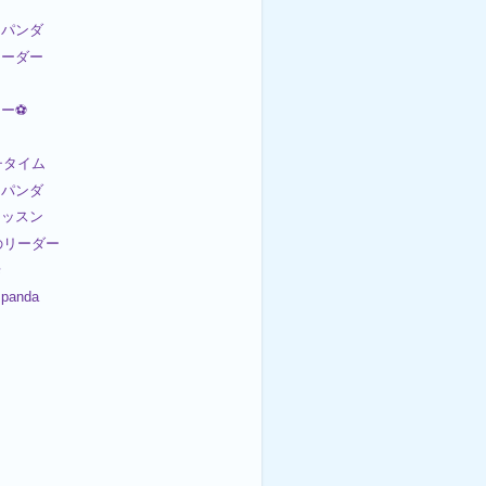
パンダ
リーダー
カー⚽
ンチタイム
パンダ
レッスン
日のリーダー
歩
panda