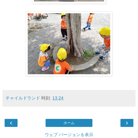
チャイルドランド
時刻:
13:24
‹
›
ホーム
ウェブ バージョンを表示