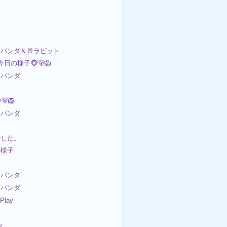
パンダ＆🐰ラビット
今日の様子🐵🐻🦁
パンダ
🦁
パンダ
でした。
の様子
パンダ
パンダ
 Play
y