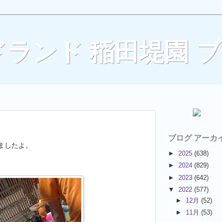
ランド 稲田堤園 
ブログ アーカ
ましたよ。
►
2025
(638)
►
2024
(829)
►
2023
(642)
▼
2022
(577)
►
12月
(52)
►
11月
(53)