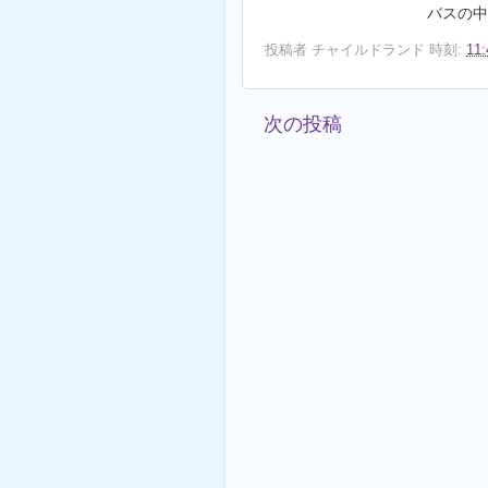
バスの中は
投稿者
チャイルドランド
時刻:
11:
次の投稿