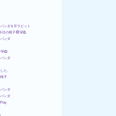
パンダ＆🐰ラビット
今日の様子🐵🐻🦁
パンダ
🦁
パンダ
でした。
の様子
パンダ
パンダ
 Play
y