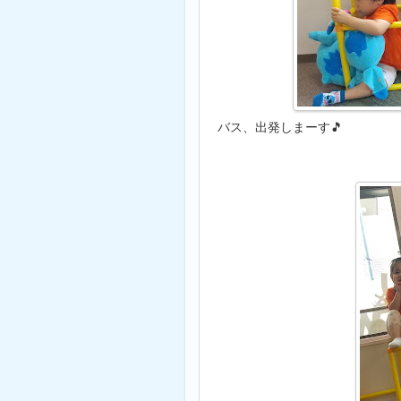
バス、出発しまーす🎵