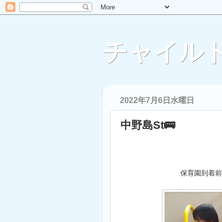
チャイルド
2022年7月6日水曜日
中野島St🚌
保育園到着前