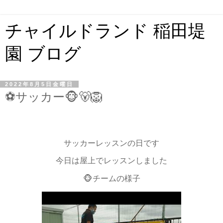
チャイルドランド 稲田堤
園 ブログ
2022年8月5日金曜日
⚽️サッカー🐵🐻🦁
サッカーレッスンの日です
今日は屋上でレッスンしました
🐵チームの様子