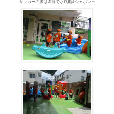
サッカーの後は園庭で水風船&シャボン玉