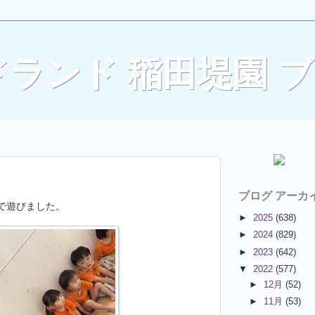
ランド 稲田堤園 
ブログ アーカ
で遊びました。
►
2025
(638)
►
2024
(829)
►
2023
(642)
▼
2022
(577)
►
12月
(52)
►
11月
(53)