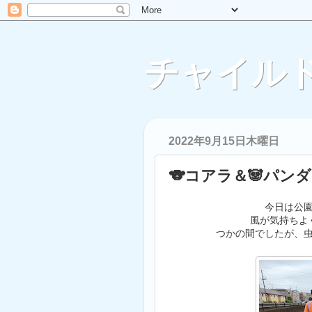
チャイルド
2022年9月15日木曜日
🐨コアラ＆🐼パンダ
今日は公
風が気持ちよ
つかの間でしたが、