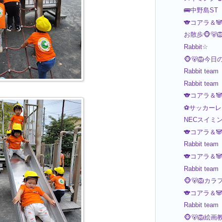
🚌中野島ST
🐨コアラ＆
お散歩🐵🐻
Rabbit☆
🐵🐻🦁今日
Rabbit team
Rabbit team
🐨コアラ＆
⚽️サッカーレ
NECスイミ
🐨コアラ＆
Rabbit team
🐨コアラ＆
Rabbit team
🐵🐻🦁カ
🐨コアラ＆
Rabbit team
🐵🐻🦁絵