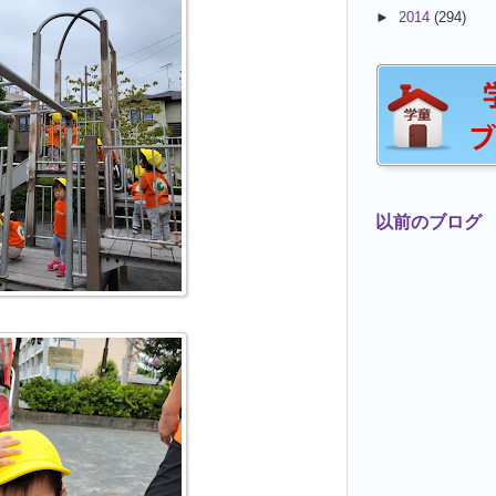
►
2014
(294)
以前のブログ