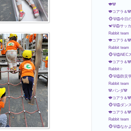
🐨🐼
🐨コアラ＆
🐵🐻🦁今日
🐒🐻🦁サッ
Rabbit team
🐨コアラ＆
Rabbit team
🐵🐻🦁NE
🐨コアラ＆
Rabbit☆
🐵🐻🦁防
Rabbit team
🐼パンダ🐼
🐨コアラ＆
🐵🐻🦁ダ
🐨コアラ＆
Rabbit team
🐵🐻🦁な