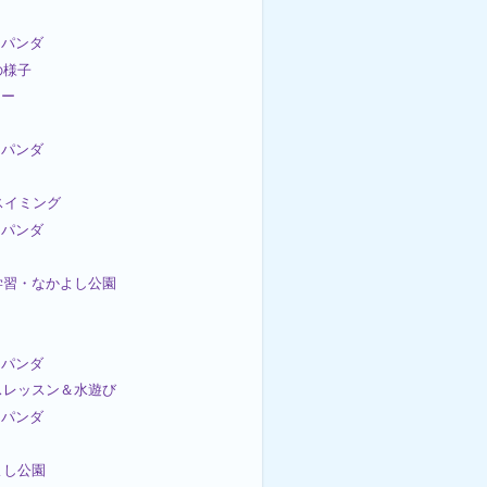
パンダ
の様子
カー
パンダ
Cスイミング
パンダ
災学習・なかよし公園
パンダ
ンスレッスン＆水遊び
パンダ
かよし公園