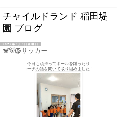
チャイルドランド 稲田堤
園 ブログ
2022年9月9日金曜日
🐒🐻🦁サッカー
今日も頑張ってボールを蹴ったり
コーチの話を聞いて取り組めました！