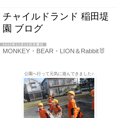
チャイルドランド 稲田堤
園 ブログ
2022年11月14日月曜日
MONKEY・BEAR・LION＆Rabbit🐰
公園へ行って元気に遊んできました♪