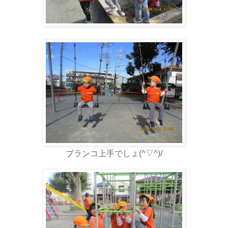
ブランコ上手でしょ(^▽^)/