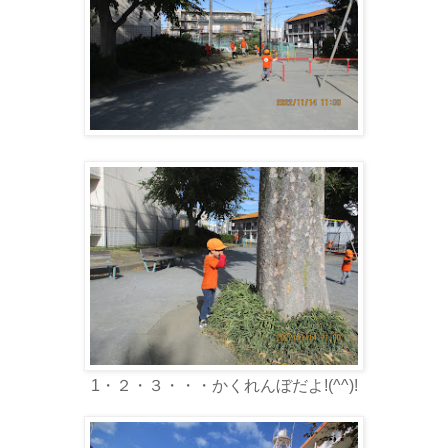
1・２・３・・・かくれんぼだよ!(^^)!