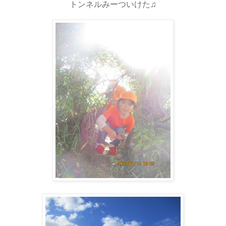
トンネルみーついけた♫