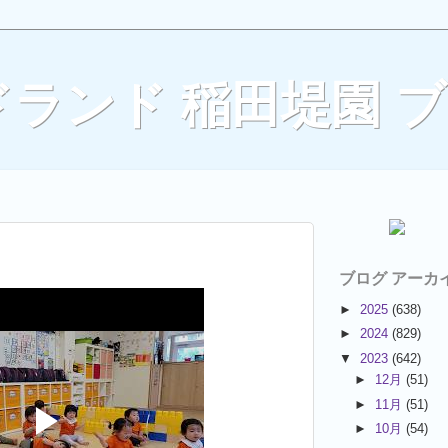
ランド 稲田堤園 
ブログ アーカ
►
2025
(638)
►
2024
(829)
▼
2023
(642)
►
12月
(51)
►
11月
(51)
►
10月
(54)