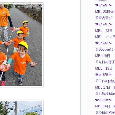
🐨🌿＆🐼🐾
MBL 23日
🐰室内遊び
🐨🌿＆🐼🐾
MBL 23日
MBL ２２
🐨🌿＆🐼🐾
🐰Soccer
MBL 19日
🐰今日の様
MBL 19日
🐨🌿＆🐼🐾
🐰工作&お散
MBL 17日
🐰お散歩&Engl
🐨🌿＆🐼🐾
MBL 16日 Ar
🐰今日の様