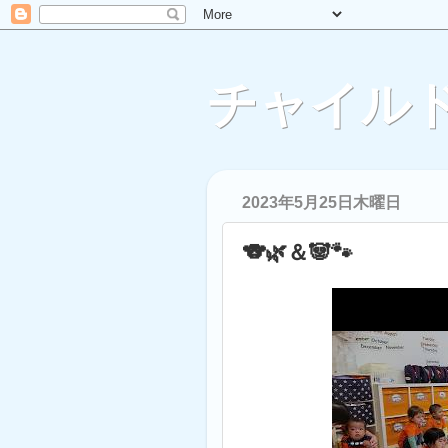
チャイルド
2023年5月25日木曜日
🐨🌿＆🐼🐾