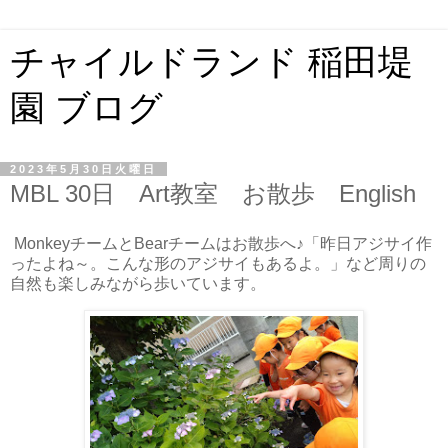
チャイルドランド 稲田堤
園 ブログ
2023年5月30日火曜日
MBL 30日 Art教室 お散歩 English
MonkeyチームとBearチームはお散歩へ♪
「昨日アジサイ作
ったよね～。こんな形のアジサイもあるよ。」など周りの
自然も楽しみながら歩いています。