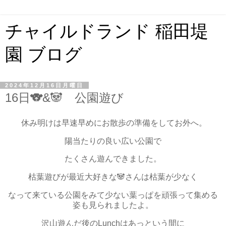
チャイルドランド 稲田堤
園 ブログ
2024年12月16日月曜日
16日🐨&🐼 公園遊び
休み明けは早速早めにお散歩の準備をしてお外へ。
陽当たりの良い広い公園で
たくさん遊んできました。
枯葉遊びが最近大好きな🐼さんは枯葉が少なく
なって来ている公園をみて少ない葉っぱを頑張って集める
姿も見られましたよ。
沢山遊んだ後のLunchはあっという間に