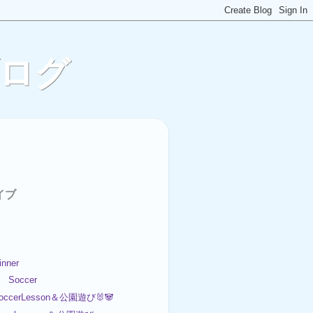
ブログ
イブ
nner
 Soccer
occerLesson＆公園遊び🐰🐼