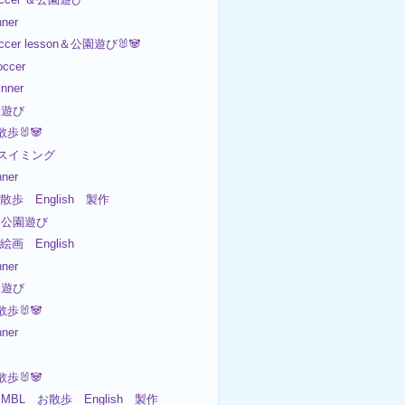
ner
ccer lesson＆公園遊び🐰🐼
ccer
nner
園遊び
散歩🐰🐼
 スイミング
ner
散歩 English 製作
 公園遊び
画 English
ner
園遊び
散歩🐰🐼
ner

散歩🐰🐼
BL お散歩 English 製作