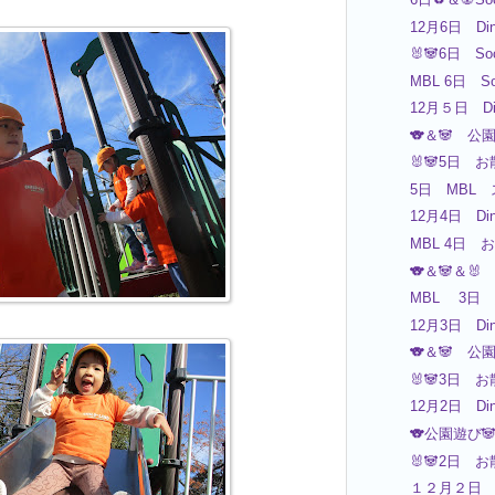
12月6日 Din
🐰🐼6日 So
MBL 6日 So
12月５日 Di
🐨＆🐼 公
🐰🐼5日 お
5日 MBL
12月4日 Din
MBL 4日 お
🐨＆🐼＆
MBL 3日 絵
12月3日 Din
🐨＆🐼 公
🐰🐼3日 お
12月2日 Din
🐨公園遊び
🐰🐼2日 お
１２月２日 M