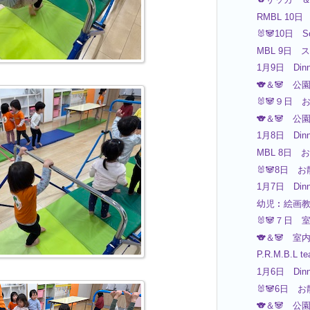
RMBL 10日 
🐰🐼10日 S
MBL 9日 
1月9日 Dinn
🐨＆🐼 公
🐰🐼９日 お
🐨＆🐼 公
1月8日 Dinn
MBL 8日 お
🐰🐼8日 お
1月7日 Dinn
幼児︰絵画
🐰🐼７日 室
🐨＆🐼 室
P.R.M.B.L te
1月6日 Dinn
🐰🐼6日 お
🐨＆🐼 公