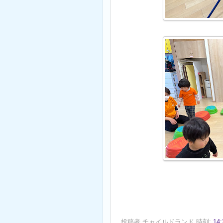
投稿者
チャイルドランド
時刻:
14: