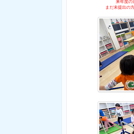
来年度の
まだ未提出の