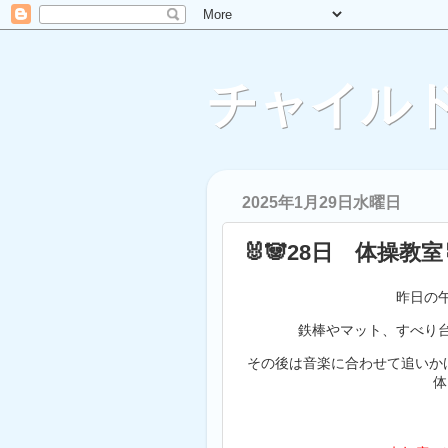
チャイルド
2025年1月29日水曜日
🐰🐼28日 体操教室
昨日の
鉄棒やマット、すべり台
その後は音楽に合わせて追いか
体