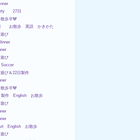
nner
Party 27日
お散歩🐰🐼
7日 お散歩 英語 かきかた
園遊び
nner
ner
園遊び
Soccer
園遊び＆22日製作
ner
お散歩🐰🐼
 製作 English お散歩
園遊び
ner
ner
rt English お散歩
園遊び