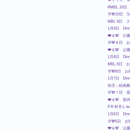
RMBL 10日 
🐰🐼10日 S
MBL 9日 
1月9日 Dinn
🐨＆🐼 公
🐰🐼９日 お
🐨＆🐼 公
1月8日 Dinn
MBL 8日 お
🐰🐼8日 お
1月7日 Dinn
幼児︰絵画
🐰🐼７日 室
🐨＆🐼 室
P.R.M.B.L te
1月6日 Dinn
🐰🐼6日 お
🐨＆🐼 公