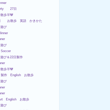
nner
Party 27日
お散歩🐰🐼
7日 お散歩 英語 かきかた
園遊び
nner
ner
園遊び
Soccer
園遊び＆22日製作
ner
お散歩🐰🐼
 製作 English お散歩
園遊び
ner
ner
rt English お散歩
園遊び