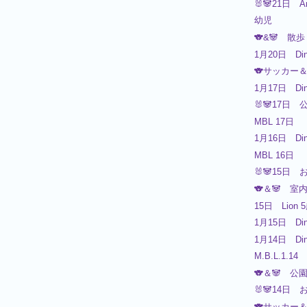
🐰🐼21日 A
幼児
🐨&🐼 散歩
1月20日 Din
🐨サッカー＆
1月17日 Din
🐰🐼17日 
MBL 17日 
1月16日 Din
MBL 16
🐰🐼15日 
🐨＆🐼 
15日 Lio
1月15日 Din
1月14日 Din
M.B.L.1.14
🐨＆🐼 公
🐰🐼14日 
🐨サッカー＆