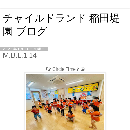
チャイルドランド 稲田堤
園 ブログ
2025年1月14日火曜日
M.B.L.1.14
💃🎵Circle Time🎵😂