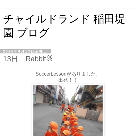
チャイルドランド 稲田堤
園 ブログ
2025年6月13日金曜日
13日 Rabbit🐰
SoccerLessonがありました。
出発！！