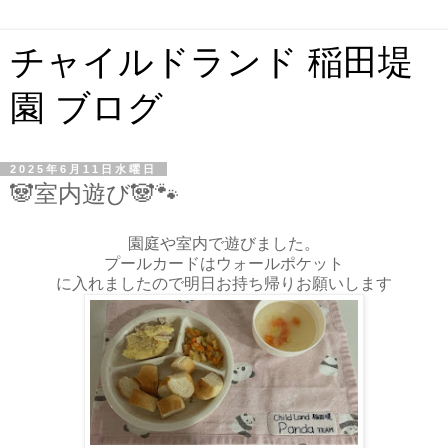
チャイルドランド 稲田堤
園 ブログ
2025年6月11日水曜日
🐼室内遊び🐼🐾
園庭や室内で遊びました。
プールカードはウォールポケット
に入れましたので明日お持ち帰りお願いします