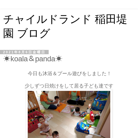
チャイルドランド 稲田堤
園 ブログ
2021年8月6日金曜日
☀koala＆panda☀
今日も沐浴＆プール遊びをしました！
少しずつ日焼けをして居る子ども達です