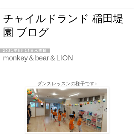
チャイルドランド 稲田堤
園 ブログ
2021年8月18日水曜日
monkey＆bear＆LION
ダンスレッスンの様子です♪