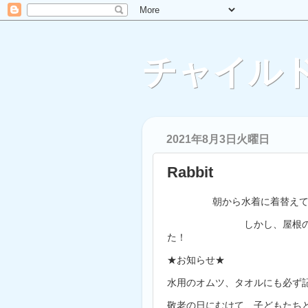
チャイルド
2021年8月3日火曜日
Rabbit
朝から水着に着替え
しかし、屋根の下で元気
た！
★お知らせ★
水用のオムツ、タオルにも必ず
敬老の日にむけて、子どもたち