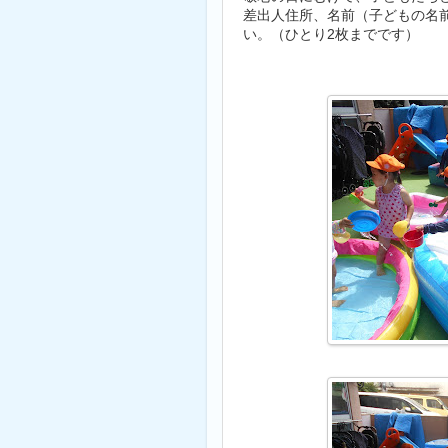
差出人住所、名前（子どもの名
い。（ひとり2枚までです）