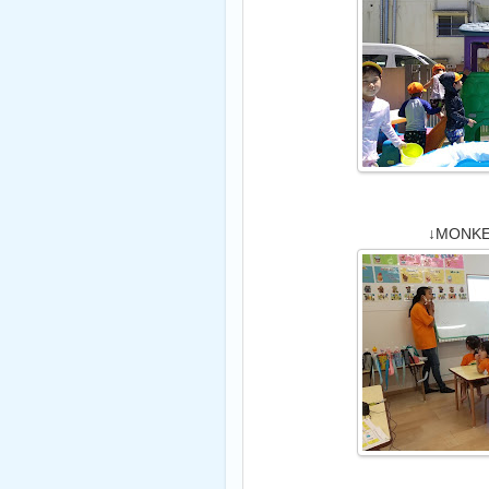
↓MONKEY