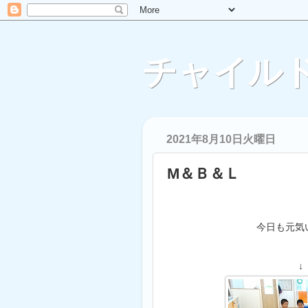
チャイルド
2021年8月10日火曜日
M＆Ｂ＆Ｌ
今日も元気
↓