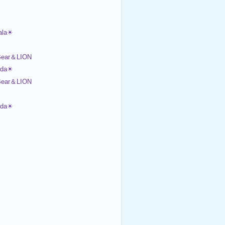
ala☀
ear＆LION
nda☀
ear＆LION
nda☀