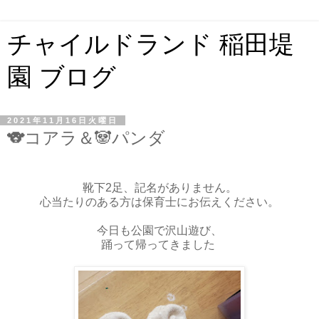
チャイルドランド 稲田堤
園 ブログ
2021年11月16日火曜日
🐨コアラ＆🐼パンダ
靴下2足、記名がありません。
心当たりのある方は保育士にお伝えください。
今日も公園で沢山遊び、
踊って帰ってきました