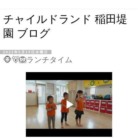
チャイルドランド 稲田堤
園 ブログ
2022年5月19日木曜日
🐵🐻🦁ランチタイム